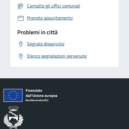
Contatta gli uffici comunali
Prenota appuntamento
Problemi in città
Segnala disservizio
Elenco segnalazioni pervenute