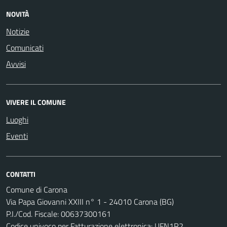
NOVITÀ
Notizie
Comunicati
Avvisi
VIVERE IL COMUNE
Luoghi
Eventi
CONTATTI
Comune di Carona
Via Papa Giovanni XXIII n° 1 - 24010 Carona (BG)
P.I./Cod. Fiscale: 00637300161
Codice univoco per Fatturazione elettronica: UFN1R2