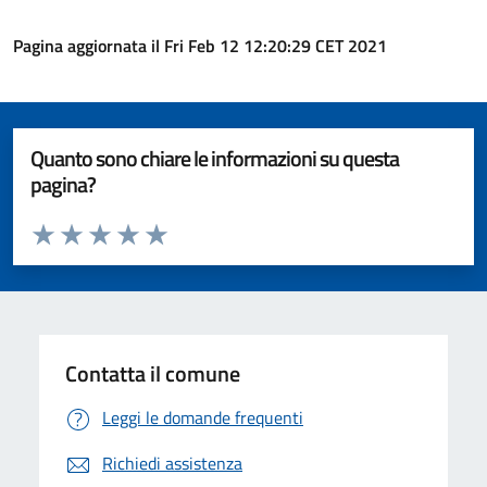
Pagina aggiornata il Fri Feb 12 12:20:29 CET 2021
Quanto sono chiare le informazioni su questa
pagina?
Valuta da 1 a 5 stelle la pagina
Valuta 1 stelle su 5
Valuta 2 stelle su 5
Valuta 3 stelle su 5
Valuta 4 stelle su 5
Valuta 5 stelle su 5
Contatta il comune
Leggi le domande frequenti
Richiedi assistenza