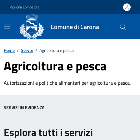
Vai ai contenuti
Vai al footer
Regione Lombardia
Comune di Carona
Home
/
Servizi
/
Agricoltura e pesca
Agricoltura e pesca
Autorizzazioni e politiche alimentari per agricoltura e pesca.
SERVIZI IN EVIDENZA
Esplora tutti i servizi