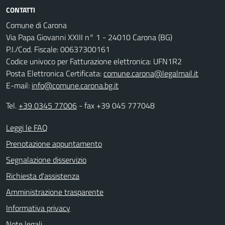
CONTATTI
Comune di Carona
Via Papa Giovanni XXIII n° 1 - 24010 Carona (BG)
P.I./Cod. Fiscale: 00637300161
Codice univoco per Fatturazione elettronica: UFN1R2
Posta Elettronica Certificata:
comune.carona@legalmail.it
E-mail:
info@comune.carona.bg.it
Tel.
+39 0345 77006
- fax +39 045 777048
Leggi le FAQ
Prenotazione appuntamento
Segnalazione disservizio
Richiesta d'assistenza
Amministrazione trasparente
Informativa privacy
Note legali