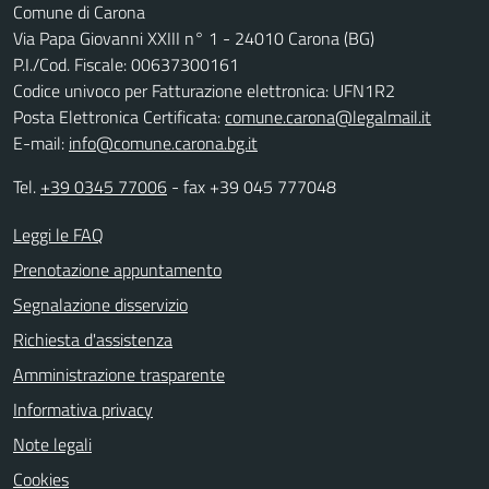
Comune di Carona
Via Papa Giovanni XXIII n° 1 - 24010 Carona (BG)
P.I./Cod. Fiscale: 00637300161
Codice univoco per Fatturazione elettronica: UFN1R2
Posta Elettronica Certificata:
comune.carona@legalmail.it
E-mail:
info@comune.carona.bg.it
Tel.
+39 0345 77006
- fax +39 045 777048
Leggi le FAQ
Prenotazione appuntamento
Segnalazione disservizio
Richiesta d'assistenza
Amministrazione trasparente
Informativa privacy
Note legali
Cookies