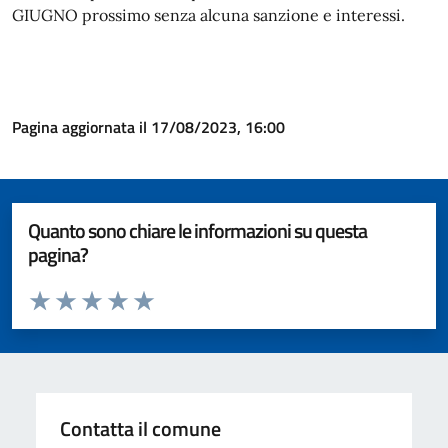
GIUGNO prossimo senza alcuna sanzione e interessi.
Pagina aggiornata il 17/08/2023, 16:00
Quanto sono chiare le informazioni su questa
pagina?
Valuta da 1 a 5 stelle la pagina
Valuta 1 stelle su 5
Valuta 2 stelle su 5
Valuta 3 stelle su 5
Valuta 4 stelle su 5
Valuta 5 stelle su 5
Contatta il comune