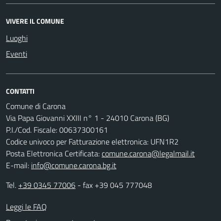
VIVERE IL COMUNE
Luoghi
Eventi
CONTATTI
Comune di Carona
Via Papa Giovanni XXIII n° 1 - 24010 Carona (BG)
P.I./Cod. Fiscale: 00637300161
Codice univoco per Fatturazione elettronica: UFN1R2
Posta Elettronica Certificata:
comune.carona@legalmail.it
E-mail:
info@comune.carona.bg.it
Tel.
+39 0345 77006
- fax +39 045 777048
Leggi le FAQ