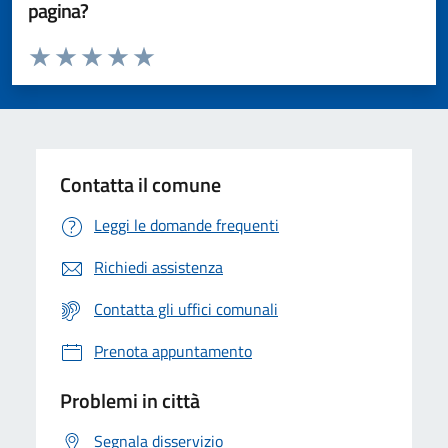
pagina?
Valuta da 1 a 5 stelle la pagina
Valuta 1 stelle su 5
Valuta 2 stelle su 5
Valuta 3 stelle su 5
Valuta 4 stelle su 5
Valuta 5 stelle su 5
Contatta il comune
Leggi le domande frequenti
Richiedi assistenza
Contatta gli uffici comunali
Prenota appuntamento
Problemi in città
Segnala disservizio