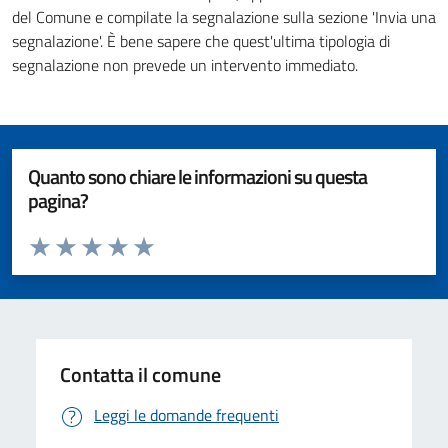
del Comune e compilate la segnalazione sulla sezione 'Invia una
segnalazione'. È bene sapere che quest'ultima tipologia di
segnalazione non prevede un intervento immediato.
Quanto sono chiare le informazioni su questa
pagina?
Valuta da 1 a 5 stelle la pagina
Valuta 1 stelle su 5
Valuta 2 stelle su 5
Valuta 3 stelle su 5
Valuta 4 stelle su 5
Valuta 5 stelle su 5
Contatta il comune
Leggi le domande frequenti