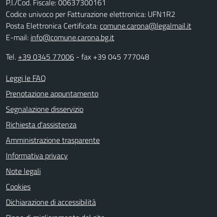
P.I./Cod. Fiscale: 00637300161
Codice univoco per Fatturazione elettronica: UFN1R2
Posta Elettronica Certificata:
comune.carona@legalmail.it
E-mail:
info@comune.carona.bg.it
Tel.
+39 0345 77006
- fax +39 045 777048
Leggi le FAQ
Prenotazione appuntamento
Segnalazione disservizio
Richiesta d'assistenza
Amministrazione trasparente
Informativa privacy
Note legali
Cookies
Dichiarazione di accessibilità