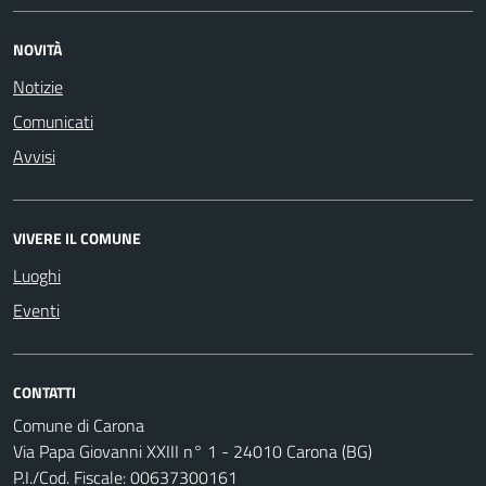
NOVITÀ
Notizie
Comunicati
Avvisi
VIVERE IL COMUNE
Luoghi
Eventi
CONTATTI
Comune di Carona
Via Papa Giovanni XXIII n° 1 - 24010 Carona (BG)
P.I./Cod. Fiscale: 00637300161