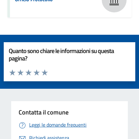
Quanto sono chiare le informazioni su questa
pagina?
Valuta da 1 a 5 stelle la pagina
Valuta 1 stelle su 5
Valuta 2 stelle su 5
Valuta 3 stelle su 5
Valuta 4 stelle su 5
Valuta 5 stelle su 5
Contatta il comune
Leggi le domande frequenti
Richiedi assistenza