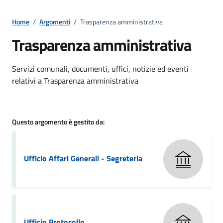
Home
/
Argomenti
/
Trasparenza amministrativa
Trasparenza amministrativa
Dettagli della notizia
Servizi comunali, documenti, uffici, notizie ed eventi
relativi a Trasparenza amministrativa
Questo argomento è gestito da:
Ufficio Affari Generali - Segreteria
Ufficio Protocollo