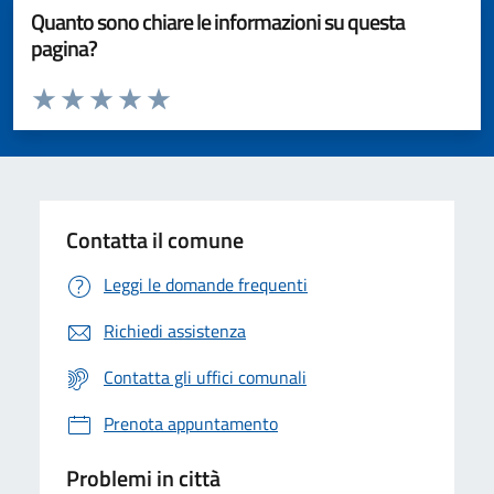
Quanto sono chiare le informazioni su questa
pagina?
Valuta da 1 a 5 stelle la pagina
Valuta 1 stelle su 5
Valuta 2 stelle su 5
Valuta 3 stelle su 5
Valuta 4 stelle su 5
Valuta 5 stelle su 5
Contatta il comune
Leggi le domande frequenti
Richiedi assistenza
Contatta gli uffici comunali
Prenota appuntamento
Problemi in città