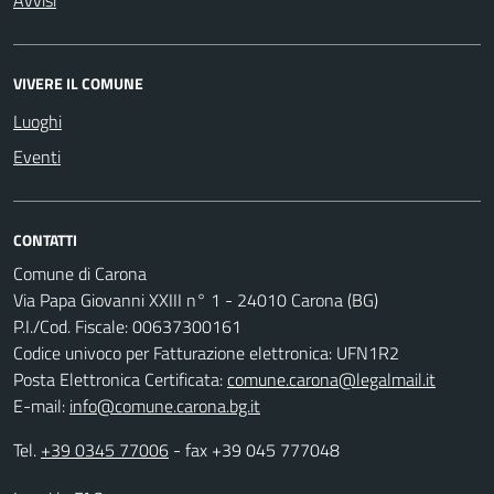
VIVERE IL COMUNE
Luoghi
Eventi
CONTATTI
Comune di Carona
Via Papa Giovanni XXIII n° 1 - 24010 Carona (BG)
P.I./Cod. Fiscale: 00637300161
Codice univoco per Fatturazione elettronica: UFN1R2
Posta Elettronica Certificata:
comune.carona@legalmail.it
E-mail:
info@comune.carona.bg.it
Tel.
+39 0345 77006
- fax +39 045 777048