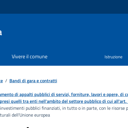
a
Vivere il comune
Istruzione
te
/
Bandi di gara e contratti
damento di appalti pubblici di servizi, forniture, lavori e opere, di 
resi quelli tra enti nell'ambito del settore pubblico di cui all'art
investimenti pubblici finanziati, in tutto o in parte, con le risorse
turali dell'Unione europea