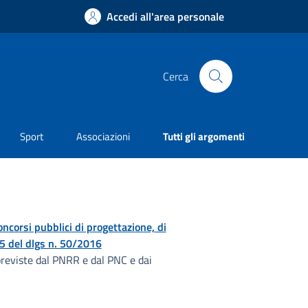
Accedi all'area personale
Cerca
Sport
Associazioni
Tutti gli argomenti
concorsi pubblici di progettazione, di
. 5 del dlgs n. 50/2016
 previste dal PNRR e dal PNC e dai