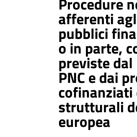
Procedure n
afferenti ag
pubblici fina
o in parte, c
previste dal
PNC e dai p
cofinanziati
strutturali 
europea