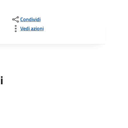
Condividi
Vedi azioni
i