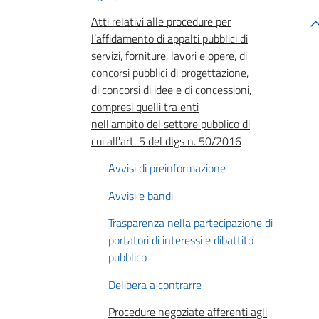
Atti relativi alle procedure per
l’affidamento di appalti pubblici di
servizi, forniture, lavori e opere, di
concorsi pubblici di progettazione,
di concorsi di idee e di concessioni,
compresi quelli tra enti
nell'ambito del settore pubblico di
cui all'art. 5 del dlgs n. 50/2016
Avvisi di preinformazione
Avvisi e bandi
Trasparenza nella partecipazione di
portatori di interessi e dibattito
pubblico
Delibera a contrarre
Procedure negoziate afferenti agli