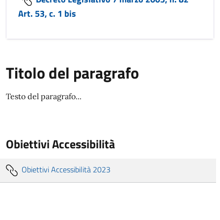
Art. 53, c. 1 bis
Titolo del paragrafo
Testo del paragrafo...
Obiettivi Accessibilità
Obiettivi Accessibilità 2023