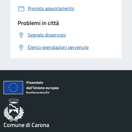
Prenota appuntamento
Problemi in città
Segnala disservizio
Elenco segnalazioni pervenute
Comune di Carona