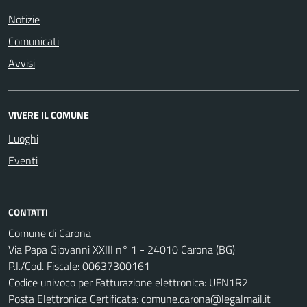
Notizie
Comunicati
Avvisi
VIVERE IL COMUNE
Luoghi
Eventi
CONTATTI
Comune di Carona
Via Papa Giovanni XXIII n° 1 - 24010 Carona (BG)
P.I./Cod. Fiscale: 00637300161
Codice univoco per Fatturazione elettronica: UFN1R2
Posta Elettronica Certificata:
comune.carona@legalmail.it