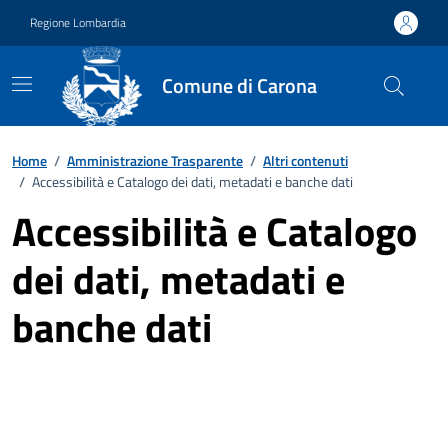
Vai ai contenuti
Vai al footer
Regione Lombardia
Comune di Carona
Home
/
Amministrazione Trasparente
/
Altri contenuti
/
Accessibilità e Catalogo dei dati, metadati e banche dati
Accessibilità e Catalogo
dei dati, metadati e
banche dati