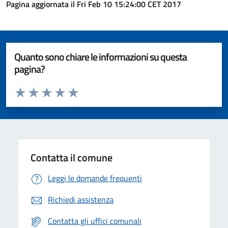
Pagina aggiornata il Fri Feb 10 15:24:00 CET 2017
Quanto sono chiare le informazioni su questa
pagina?
Valuta da 1 a 5 stelle la pagina
Valuta 1 stelle su 5
Valuta 2 stelle su 5
Valuta 3 stelle su 5
Valuta 4 stelle su 5
Valuta 5 stelle su 5
Contatta il comune
Leggi le domande frequenti
Richiedi assistenza
Contatta gli uffici comunali