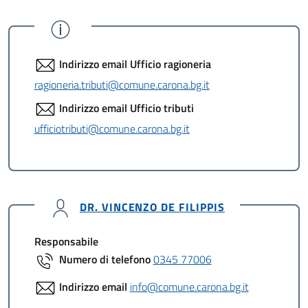
Indirizzo email Ufficio ragioneria
ragioneria.tributi@comune.carona.bg.it
Indirizzo email Ufficio tributi
ufficiotributi@comune.carona.bg.it
DR. VINCENZO DE FILIPPIS
Responsabile
Numero di telefono
0345 77006
Indirizzo email
info@comune.carona.bg.it