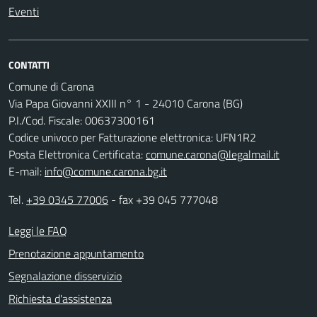
Eventi
CONTATTI
Comune di Carona
Via Papa Giovanni XXIII n° 1 - 24010 Carona (BG)
P.I./Cod. Fiscale: 00637300161
Codice univoco per Fatturazione elettronica: UFN1R2
Posta Elettronica Certificata:
comune.carona@legalmail.it
E-mail:
info@comune.carona.bg.it
Tel.
+39 0345 77006
- fax +39 045 777048
Leggi le FAQ
Prenotazione appuntamento
Segnalazione disservizio
Richiesta d'assistenza