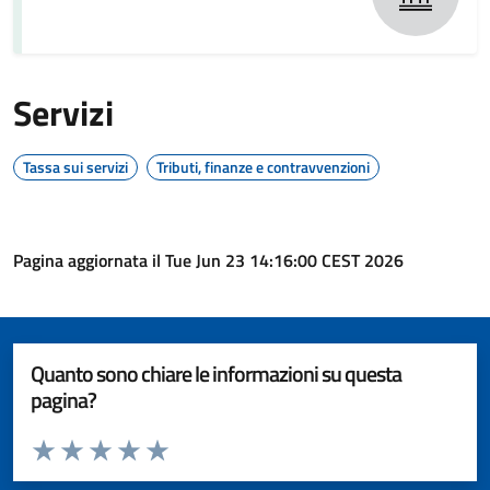
Servizi
Tassa sui servizi
Tributi, finanze e contravvenzioni
Pagina aggiornata il Tue Jun 23 14:16:00 CEST 2026
Quanto sono chiare le informazioni su questa
pagina?
Valuta da 1 a 5 stelle la pagina
Valuta 1 stelle su 5
Valuta 2 stelle su 5
Valuta 3 stelle su 5
Valuta 4 stelle su 5
Valuta 5 stelle su 5